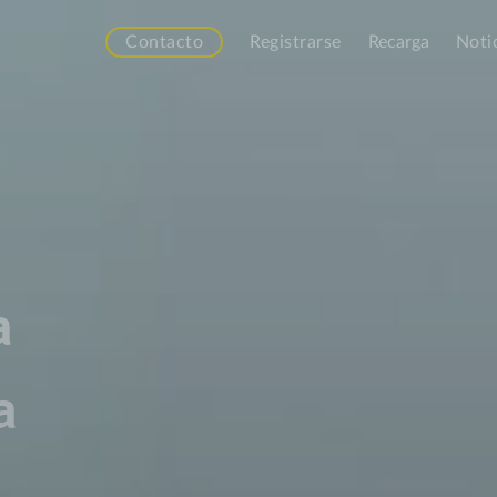
Contacto
Registrarse
Recarga
Noti
a
a