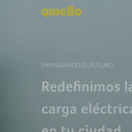
IMPULSANDO EL FUTURO
Redefinimos l
carga eléctric
en tu ciudad.